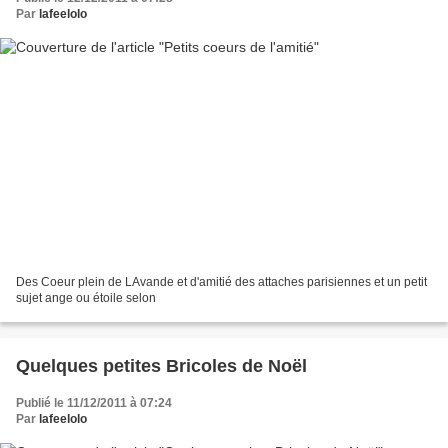
Par
lafeelolo
Des Coeur plein de LAvande et d'amitié des attaches parisiennes et un petit
sujet ange ou étoile selon
Quelques petites Bricoles de Noël
Publié le 11/12/2011 à 07:24
Par
lafeelolo