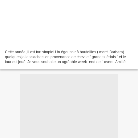
Cette année, il est fort simple! Un égouttoir à bouteilles ( merci Barbara)
quelques jolies sachets en provenance de chez le " grand suédois " et le
tour est joué. Je vous souhaite un agréable week- end de l' avent. Amitié.