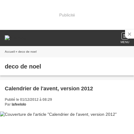
Publicité
MENU
Accueil
» deco de noel
deco de noel
Calendrier de l'avent, version 2012
Publié le 01/12/2012 à 08:29
Par
lafeelolo